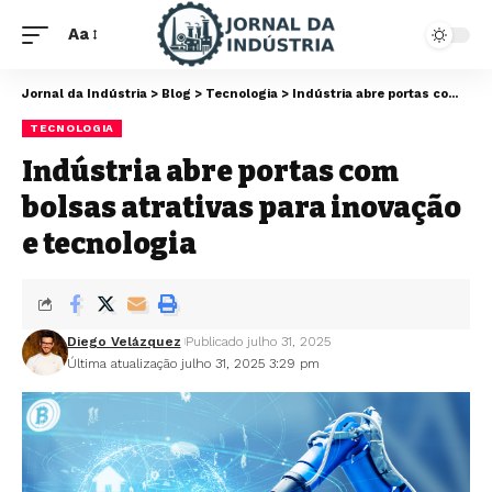
Aa
Jornal da Indústria
>
Blog
>
Tecnologia
>
Indústria abre portas com bolsas atrativas para inovação e tecnologia
TECNOLOGIA
Indústria abre portas com
bolsas atrativas para inovação
e tecnologia
Diego Velázquez
Publicado julho 31, 2025
Última atualização julho 31, 2025 3:29 pm