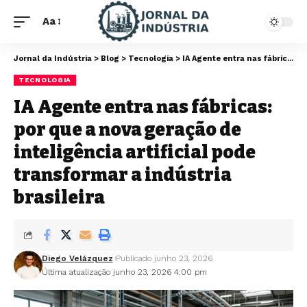
Aa
Jornal da Indústria
>
Blog
>
Tecnologia
>
IA Agente entra nas fábricas: por que a nova geração de inteligência artificial pode transformar a indústria brasileira
TECNOLOGIA
IA Agente entra nas fábricas:
por que a nova geração de
inteligência artificial pode
transformar a indústria
brasileira
Diego Velázquez
Publicado junho 23, 2026
Última atualização junho 23, 2026 4:00 pm