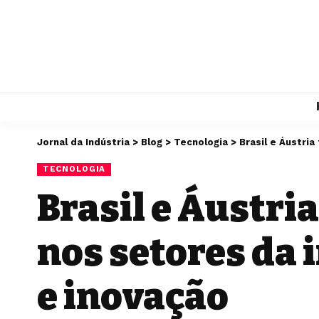
Jornal da Indústria
>
Blog
>
Tecnologia
>
Brasil e Áustri
TECNOLOGIA
Brasil e Áustri
nos setores da 
e inovação