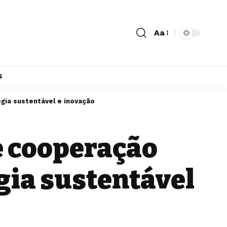
Aa
s
ogia sustentável e inovação
e cooperação
ogia sustentável