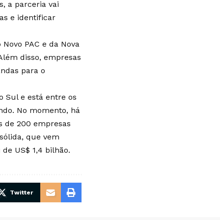
, a parceria vai
s e identificar
o Novo PAC e da Nova
. Além disso, empresas
andas para o
o Sul e está entre os
undo. No momento, há
is de 200 empresas
sólida, que vem
 de US$ 1,4 bilhão.
Twitter