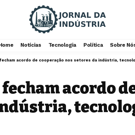
Home
Notícias
Tecnologia
Política
Sobre Nó
a fecham acordo de cooperação nos setores da indústria, tecnol
a fecham acordo d
indústria, tecnol