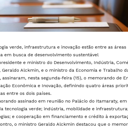
gia verde, infraestrutura e inovação estão entre as áreas 
ia em busca de desenvolvimento sustentável
presidente e ministro do Desenvolvimento, Indústria, Comé
, Geraldo Alckmin, e o ministro da Economia e Trabalho da
, assinaram, nesta segunda-feira (15), o memorando de 
ação Econômica e Inovação, definindo quatro áreas priorit
as entre os dois países.
rando assinado em reunião no Palácio do Itamaraty, em Br
a tecnologia verde; indústria, mobilidade e infraestrutura
ogias; e cooperação em financiamento e crédito à exporta
ontro, o ministro Geraldo Alckmin destacou que o memo