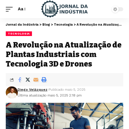
Aa
Jornal da Indústria
>
Blog
>
Tecnologia
>
A Revolução na Atualização de Plantas Industriais com Tecnologia 3D e Drones
TECNOLOGIA
A Revolução na Atualização de
Plantas Industriais com
Tecnologia 3D e Drones
Diego Velázquez
Publicado maio 5, 2025
Última atualização maio 5, 2025 2:18 pm