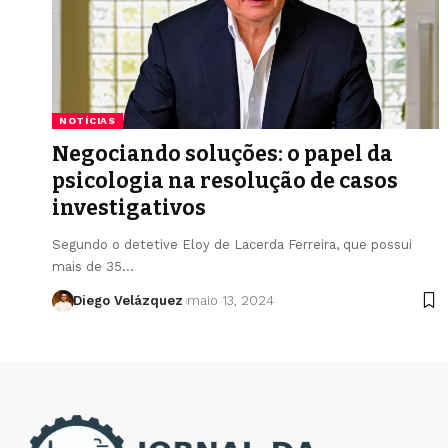
NOTÍCIAS
Negociando soluções: o papel da
psicologia na resolução de casos
investigativos
Segundo o detetive Eloy de Lacerda Ferreira, que possui
mais de 35…
Diego Velázquez
maio 13, 2024