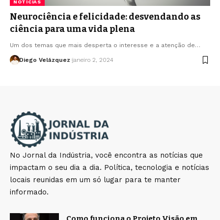
NOTÍCIAS
Neurociência e felicidade: desvendando as
ciência para uma vida plena
Um dos temas que mais desperta o interesse e a atenção de…
Diego Velázquez
janeiro 2, 2024
No Jornal da Indústria, você encontra as notícias que
impactam o seu dia a dia. Política, tecnologia e notícias
locais reunidas em um só lugar para te manter
informado.
Como funciona o Projeto Visão em