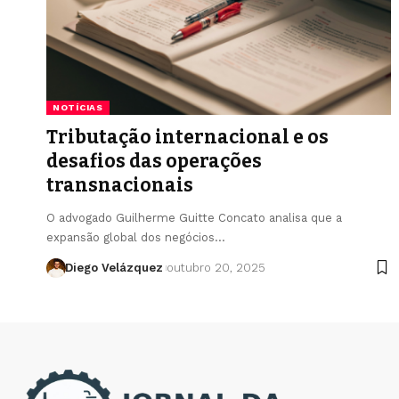
NOTÍCIAS
Tributação internacional e os
desafios das operações
transnacionais
O advogado Guilherme Guitte Concato analisa que a
expansão global dos negócios…
Diego Velázquez
outubro 20, 2025