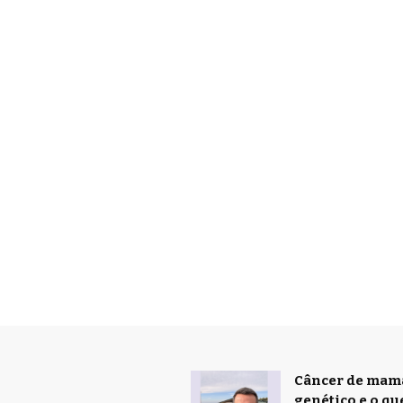
Câncer de mama 
genético e o qu