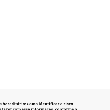
hereditário: Como identificar o risco
e fazer com essa informação, conforme o