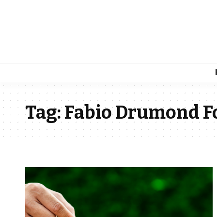
Tag:
Fabio Drumond F