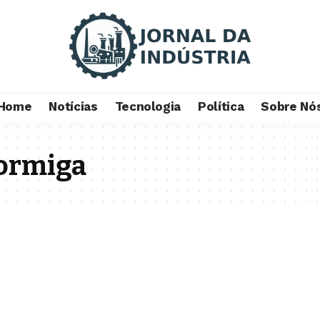
Home
Notícias
Tecnologia
Política
Sobre Nó
ormiga