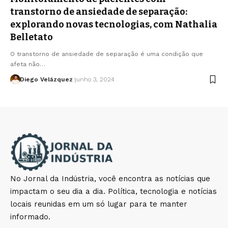
transtorno de ansiedade de separação:
explorando novas tecnologias, com Nathalia
Belletato
O transtorno de ansiedade de separação é uma condição que
afeta não…
Diego Velázquez
junho 3, 2024
No Jornal da Indústria, você encontra as notícias que
impactam o seu dia a dia. Política, tecnologia e notícias
locais reunidas em um só lugar para te manter
informado.