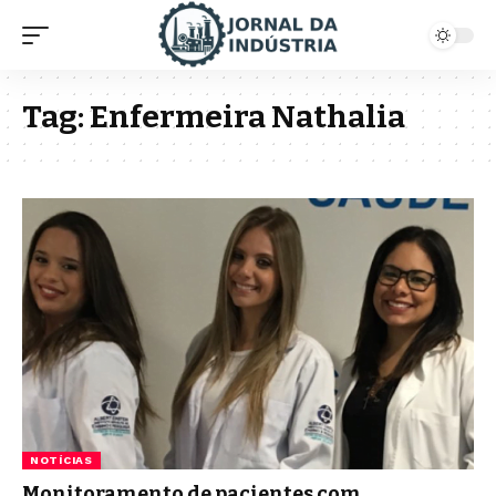
Tag:
Enfermeira Nathalia
NOTÍCIAS
Monitoramento de pacientes com