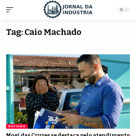
Tag:
Caio Machado
NOTÍCIAS
Mogi das Cruzes se destaca pelo atendimento