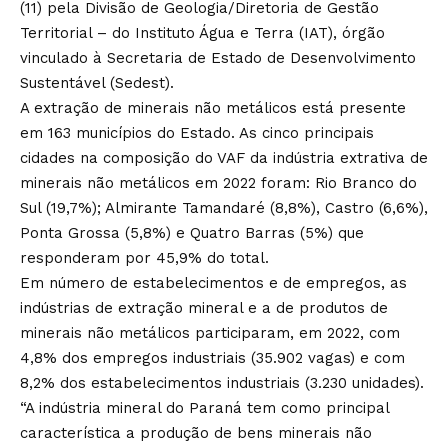
(11) pela Divisão de Geologia/Diretoria de Gestão
Territorial – do Instituto Água e Terra (IAT), órgão
vinculado à Secretaria de Estado de Desenvolvimento
Sustentável (Sedest).
A extração de minerais não metálicos está presente
em 163 municípios do Estado. As cinco principais
cidades na composição do VAF da indústria extrativa de
minerais não metálicos em 2022 foram: Rio Branco do
Sul (19,7%); Almirante Tamandaré (8,8%), Castro (6,6%),
Ponta Grossa (5,8%) e Quatro Barras (5%) que
responderam por 45,9% do total.
Em número de estabelecimentos e de empregos, as
indústrias de extração mineral e a de produtos de
minerais não metálicos participaram, em 2022, com
4,8% dos empregos industriais (35.902 vagas) e com
8,2% dos estabelecimentos industriais (3.230 unidades).
“A indústria mineral do Paraná tem como principal
característica a produção de bens minerais não