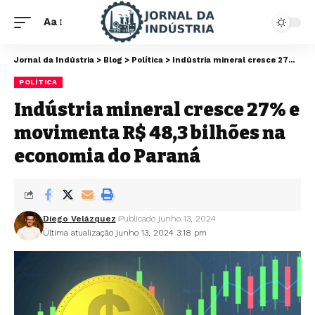
Aa
Jornal da Indústria
>
Blog
>
Política
>
Indústria mineral cresce 27% e movimenta R$ 48,3 bilhões na economia do Paraná
POLÍTICA
Indústria mineral cresce 27% e
movimenta R$ 48,3 bilhões na
economia do Paraná
Diego Velázquez
Publicado junho 13, 2024
Última atualização junho 13, 2024 3:18 pm