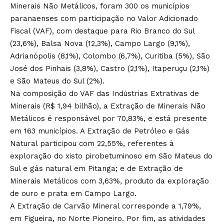
Minerais Não Metálicos, foram 300 os municípios
paranaenses com participação no Valor Adicionado
Fiscal (VAF), com destaque para Rio Branco do Sul
(23,6%), Balsa Nova (12,3%), Campo Largo (9,1%),
Adrianópolis (8,1%), Colombo (6,7%), Curitiba (5%), São
José dos Pinhais (3,8%), Castro (2,1%), Itaperuçu (2,1%)
e São Mateus do Sul (2%).
Na composição do VAF das Indústrias Extrativas de
Minerais (R$ 1,94 bilhão), a Extração de Minerais Não
Metálicos é responsável por 70,83%, e está presente
em 163 municípios. A Extração de Petróleo e Gás
Natural participou com 22,55%, referentes à
exploração do xisto pirobetuminoso em São Mateus do
Sul e gás natural em Pitanga; e de Extração de
Minerais Metálicos com 3,63%, produto da exploração
de ouro e prata em Campo Largo.
A Extração de Carvão Mineral corresponde a 1,79%,
em Figueira, no Norte Pioneiro. Por fim, as atividades