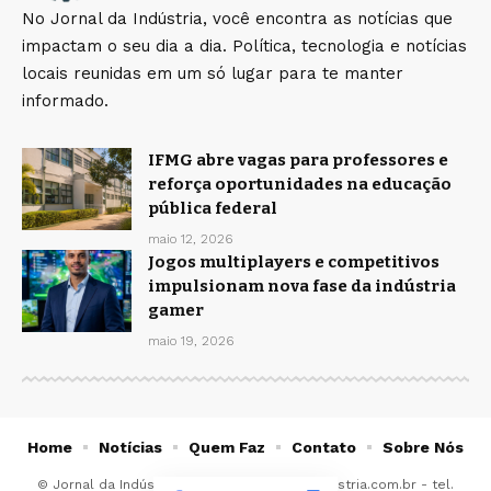
No Jornal da Indústria, você encontra as notícias que
impactam o seu dia a dia. Política, tecnologia e notícias
locais reunidas em um só lugar para te manter
informado.
IFMG abre vagas para professores e
reforça oportunidades na educação
pública federal
maio 12, 2026
Jogos multiplayers e competitivos
impulsionam nova fase da indústria
gamer
maio 19, 2026
Home
Notícias
Quem Faz
Contato
Sobre Nós
© Jornal da Indústria -
contato@jornaldaindustria.com.br
- tel.