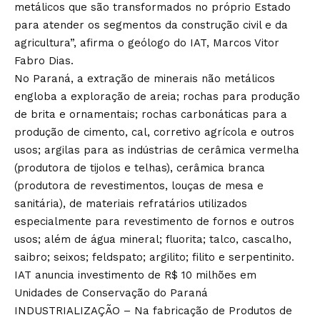
metálicos que são transformados no próprio Estado
para atender os segmentos da construção civil e da
agricultura”, afirma o geólogo do IAT, Marcos Vitor
Fabro Dias.
No Paraná, a extração de minerais não metálicos
engloba a exploração de areia; rochas para produção
de brita e ornamentais; rochas carbonáticas para a
produção de cimento, cal, corretivo agrícola e outros
usos; argilas para as indústrias de cerâmica vermelha
(produtora de tijolos e telhas), cerâmica branca
(produtora de revestimentos, louças de mesa e
sanitária), de materiais refratários utilizados
especialmente para revestimento de fornos e outros
usos; além de água mineral; fluorita; talco, cascalho,
saibro; seixos; feldspato; argilito; filito e serpentinito.
IAT anuncia investimento de R$ 10 milhões em
Unidades de Conservação do Paraná
INDUSTRIALIZAÇÃO – Na fabricação de Produtos de