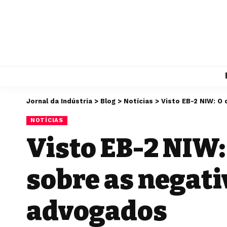
Jornal da Indústria
>
Blog
>
Notícias
>
Visto EB-2 NIW: O
NOTÍCIAS
Visto EB-2 NIW:
sobre as negati
advogados