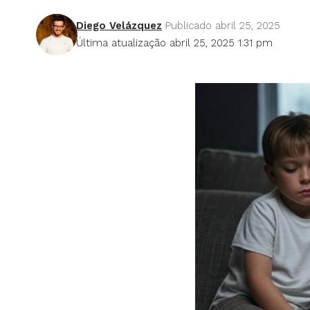
Diego Velázquez
Publicado abril 25, 2025
Última atualização abril 25, 2025 1:31 pm