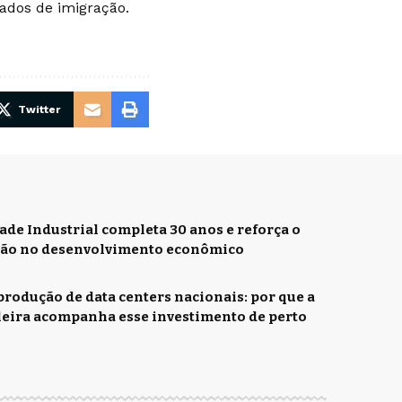
ados de imigração.
Twitter
ade Industrial completa 30 anos e reforça o
ção no desenvolvimento econômico
rodução de data centers nacionais: por que a
ileira acompanha esse investimento de perto