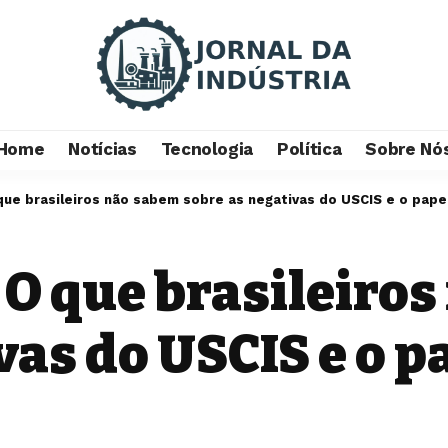
Home
Notícias
Tecnologia
Política
Sobre Nó
 que brasileiros não sabem sobre as negativas do USCIS e o pap
 O que brasileiro
vas do USCIS e o p