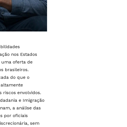
abilidades
ração nos Estados
 uma oferta de
 brasileiros.
cada do que o
 altamente
 riscos envolvidos.
idadania e Imigração
inam, a análise das
s por oficiais
iscrecionária, sem