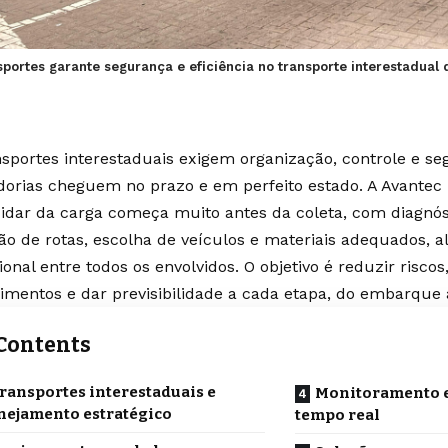
portes garante segurança e eficiência no transporte interestadual
nsportes interestaduais exigem organização, controle e s
orias cheguem no prazo e em perfeito estado. A
Avantec 
idar da carga começa muito antes da coleta, com diagnóst
ção de rotas, escolha de veículos e materiais adequados,
onal entre todos os envolvidos. O objetivo é reduzir riscos
imentos e dar previsibilidade a cada etapa, do embarque 
Contents
ransportes interestaduais e
Monitoramento 
nejamento estratégico
tempo real