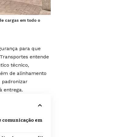
 de cargas em todo o
egurança para que
Transportes
entende
ico técnico,
 além de alinhamento
, padronizar
à entrega.
e comunicação em