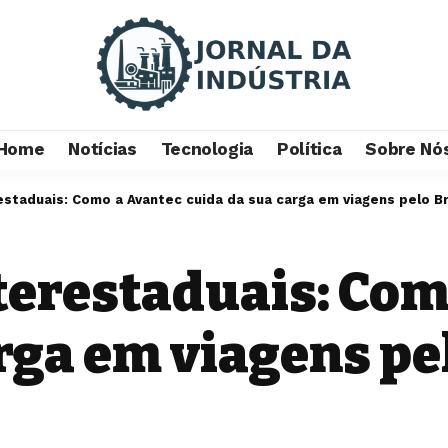
Home
Notícias
Tecnologia
Política
Sobre Nó
staduais: Como a Avantec cuida da sua carga em viagens pelo Br
terestaduais: Com
rga em viagens pel