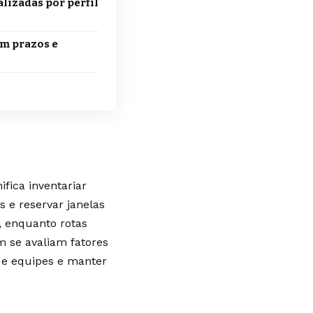
lizadas por perfil
m prazos e
ifica inventariar
s e reservar janelas
, enquanto rotas
m se avaliam fatores
s e equipes e manter