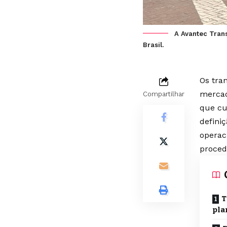
A Avantec Trans
Brasil.
Os tra
mercad
Compartilhar
que cu
defini
operaci
proced
T
pla