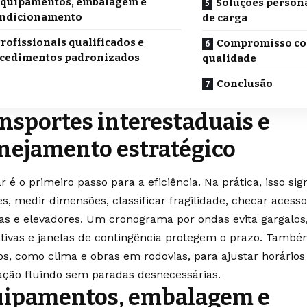
quipamentos, embalagem e
Soluções persona
ndicionamento
de carga
rofissionais qualificados e
Compromisso co
cedimentos padronizados
qualidade
Conclusão
nsportes interestaduais e
nejamento estratégico
r é o primeiro passo para a eficiência. Na prática, isso sign
s, medir dimensões, classificar fragilidade, checar acesso
as e elevadores. Um cronograma por ondas evita gargalos
ativas e janelas de contingência protegem o prazo. També
os, como clima e obras em rodovias, para ajustar horário
ação fluindo sem paradas desnecessárias.
ipamentos, embalagem e