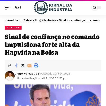
Aa
Jornal da Indústria
>
Blog
>
Notícias
>
Sinal de confiança no comando impulsiona forte alta da Hapvida na Bolsa
NOTÍCIAS
Sinal de confiança no comando
impulsiona forte alta da
Hapvida na Bolsa
Diego Velázquez
Publicado abril 9, 2026
Última atualização abril 9, 2026 2:35 pm