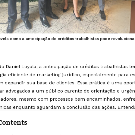
evela como a antecipação de créditos trabalhistas pode revolucionar 
o Daniel Loyola, a antecipação de créditos trabalhistas
gia eficiente de marketing jurídico, especialmente para es
m expandir sua base de clientes. Essa prática é uma opor
ar advogados a um público carente de orientação e urgênc
hadores, mesmo com processos bem encaminhados, enfre
icas enquanto aguardam a conclusão das ações. Entend
Contents