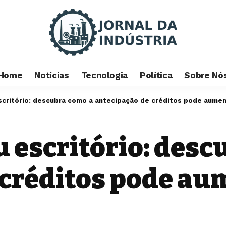
Home
Notícias
Tecnologia
Política
Sobre Nó
scritório: descubra como a antecipação de créditos pode aumen
 escritório: desc
 créditos pode au