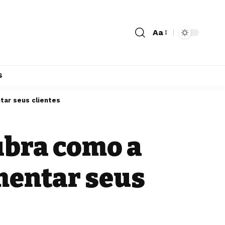
Aa
s
tar seus clientes
ubra como a
mentar seus