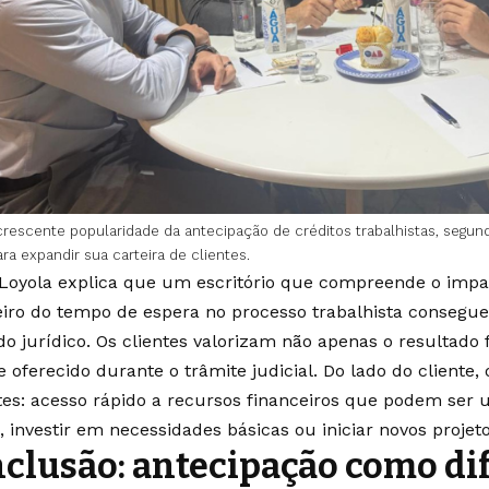
crescente popularidade da antecipação de créditos trabalhistas, segund
ra expandir sua carteira de clientes.
 Loyola explica que um escritório que compreende o impac
eiro do tempo de espera no processo trabalhista consegue
o jurídico. Os clientes valorizam não apenas o resultado f
 oferecido durante o trâmite judicial. Do lado do cliente, 
tes: acesso rápido a recursos financeiros que podem ser u
, investir em necessidades básicas ou iniciar novos projeto
clusão: antecipação como di