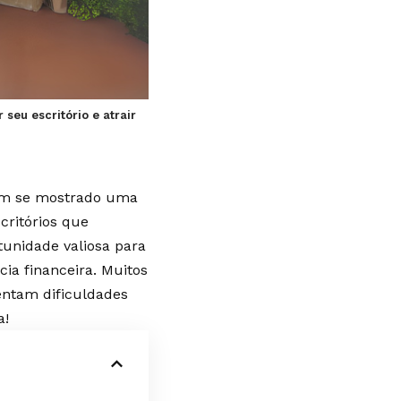
seu escritório e atrair
 tem se mostrado uma
critórios que
tunidade valiosa para
ia financeira. Muitos
ntam dificuldades
a!