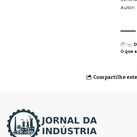
Autor:
Tag:
D
O que 
Compartilhe este