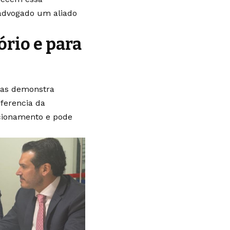
advogado um aliado
ório e para
enas demonstra
ferencia da
acionamento e pode