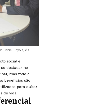
o Daniel Loyola, é a
to social e
 se destacar no
inal, mas todo o
os benefícios são
tilizados para quitar
s de vida.
ferencial