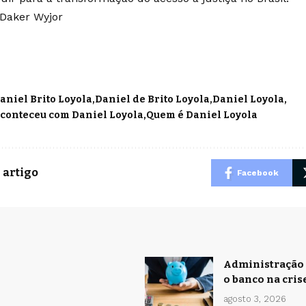
 Daker Wyjor
aniel Brito Loyola
Daniel de Brito Loyola
Daniel Loyola
aconteceu com Daniel Loyola
Quem é Daniel Loyola
 artigo
Facebook
Administração 
o banco na cris
agosto 3, 2026