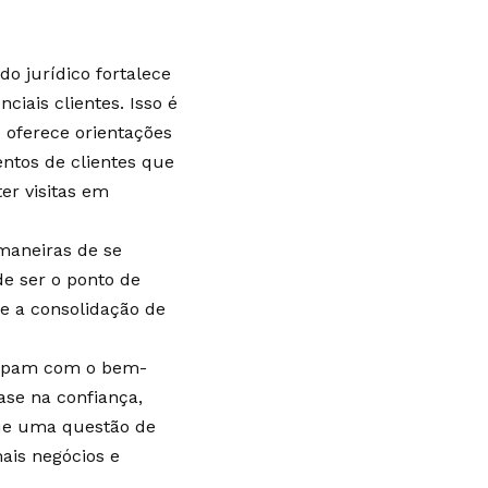
do jurídico fortalece
iais clientes. Isso é
 oferece orientações
entos de clientes que
ter visitas em
maneiras de se
e ser o ponto de
e a consolidação de
ocupam com o bem-
ase na confiança,
que uma questão de
ais negócios e