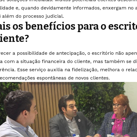
ilidade e, quando devidamente informados, enxergam no 
i além do processo judicial.
is os benefícios para o escrit
liente?
recer a possibilidade de antecipação, o escritório não ap
a com a situação financeira do cliente, mas também se di
rência. Esse serviço auxilia na fidelização, melhora o rel
recomendações espontâneas de novos clientes.