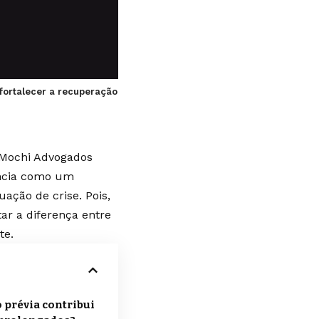
 fortalecer a recuperação
& Mochi Advogados
ância como um
ação de crise. Pois,
ar a diferença entre
te.
prévia contribui