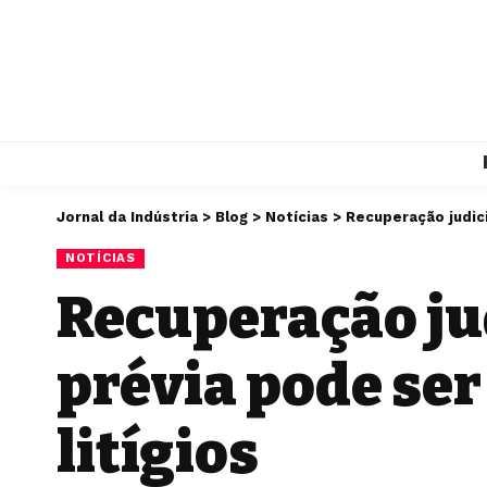
Jornal da Indústria
>
Blog
>
Notícias
>
Recuperação judici
NOTÍCIAS
Recuperação ju
prévia pode se
litígios