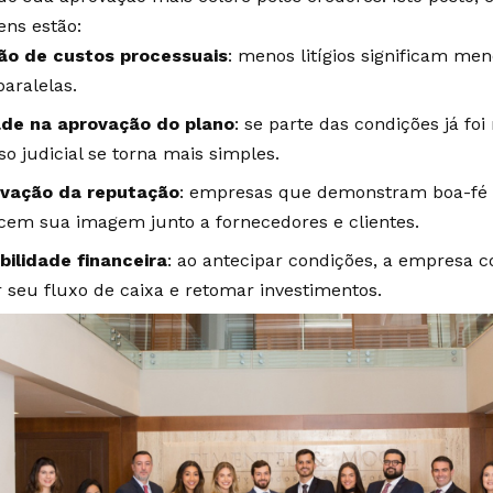
ens estão:
o de custos processuais
: menos litígios significam m
paralelas.
ade na aprovação do plano
: se parte das condições já foi
o judicial se torna mais simples.
rvação da reputação
: empresas que demonstram boa-fé e 
ecem sua imagem junto a fornecedores e clientes.
ibilidade financeira
: ao antecipar condições, a empresa 
 seu fluxo de caixa e retomar investimentos.