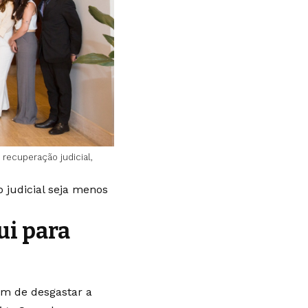
recuperação judicial,
 judicial seja menos
ui para
ém de desgastar a