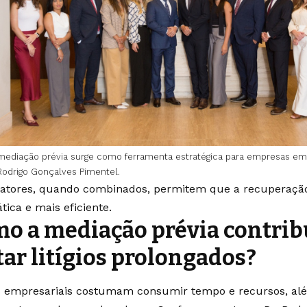
mediação prévia surge como ferramenta estratégica para empresas em 
Rodrigo Gonçalves Pimentel.
fatores, quando combinados, permitem que a recuperação
tica e mais eficiente.
o a mediação prévia contrib
tar litígios prolongados?
os empresariais costumam consumir tempo e recursos, al