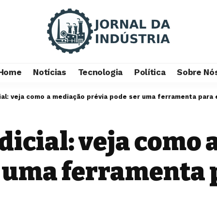
Home
Notícias
Tecnologia
Política
Sobre Nó
al: veja como a mediação prévia pode ser uma ferramenta para ev
dicial: veja como
r uma ferramenta 