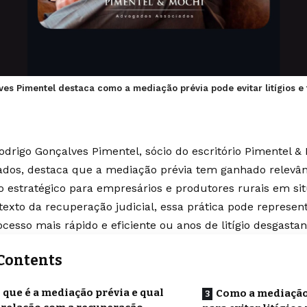
es Pimentel destaca como a mediação prévia pode evitar litígios e
Rodrigo Gonçalves Pimentel, sócio do escritório Pimentel 
ados, destaca que a mediação prévia tem ganhado relev
o estratégico para empresários e produtores rurais em situ
texto da recuperação judicial, essa prática pode represent
cesso mais rápido e eficiente ou anos de litígio desgastan
Contents
 que é a mediação prévia e qual
Como a mediação 