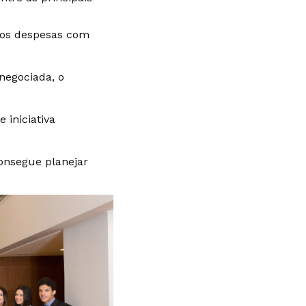
enos despesas com
 negociada, o
iniciativa
consegue planejar