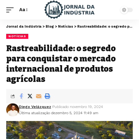
Aa
Jornal da Indústria
>
Blog
>
Notícias
>
Rastreabilidade: o segredo para conquistar o mercado internacional de produtos agrícolas
NOTÍCIAS
Rastreabilidade: o segredo
para conquistar o mercado
internacional de produtos
agrícolas
Diego Velázquez
Publicado novembro 19, 2024
Última atualização dezembro 5, 2024 11:49 am