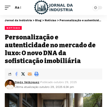
Aa
Jornal da Indústria
>
Blog
>
Notícias
>
Personalização e autenticidade no mercado de luxo: O novo DNA da sofisticação imobiliária
NOTÍCIAS
Personalização e
autenticidade no mercado de
luxo: O novo DNA da
sofisticação imobiliária
Diego Velázquez
Publicado outubro 29, 2025
Última atualização outubro 29, 2025 6:34 pm