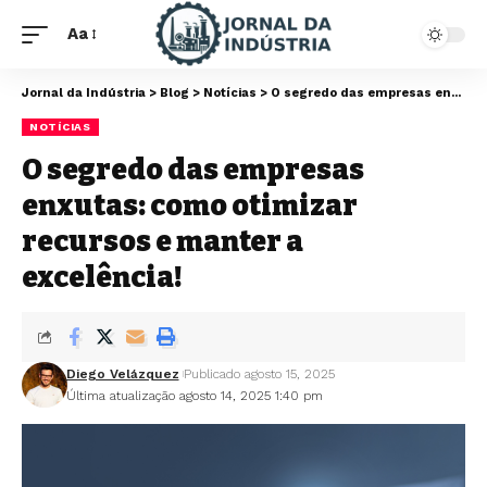
Aa
Jornal da Indústria
>
Blog
>
Notícias
>
O segredo das empresas enxutas: como otimizar recursos e manter a excelência!
NOTÍCIAS
O segredo das empresas
enxutas: como otimizar
recursos e manter a
excelência!
Diego Velázquez
Publicado agosto 15, 2025
Última atualização agosto 14, 2025 1:40 pm