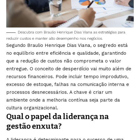
Descubra com Braulio Henrique Dias Viana as estratégias para
reduzir custos e manter alto desempenho nos negócios.
Segundo Braulio Henrique Dias Viana, o segredo está
no equilíbrio entre eficiência e qualidade, garantindo
que a redução de custos não comprometa o valor
entregue. O conceito de desperdício vai muito além de
recursos financeiros. Pode incluir tempo improdutivo,
excesso de estoque, falhas na comunicação interna e
processos desnecessários. A chave é criar um
ambiente onde a melhoria contínua seja parte da
cultura organizacional.
Qual o papel da liderança na
gestão enxuta?
A liderança é determinante para o sucesso de uma