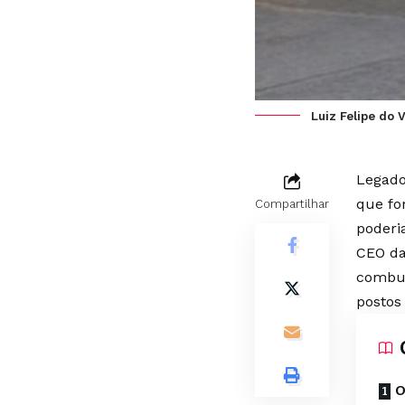
Luiz Felipe do 
Legado
que fo
Compartilhar
poderi
CEO da
combus
postos
O