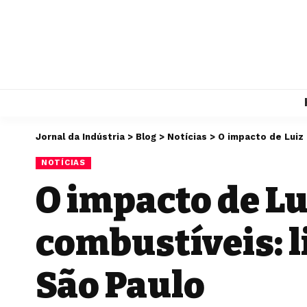
Jornal da Indústria
>
Blog
>
Notícias
>
O impacto de Luiz 
NOTÍCIAS
O impacto de Lu
combustíveis: l
São Paulo