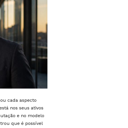
ldou cada aspecto
stá nos seus ativos
eputação e no modelo
trou que é possível