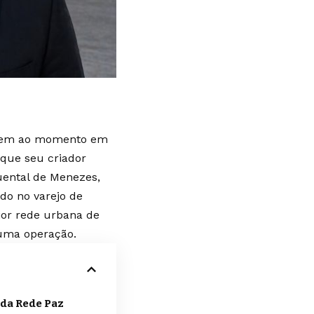
vivem ao momento em
que seu criador
Quental de Menezes,
do no varejo de
ior rede urbana de
 uma operação.
 da Rede Paz