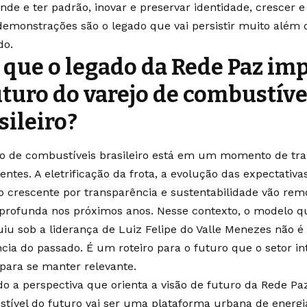
ande e ter padrão, inovar e preservar identidade, crescer 
demonstrações são o legado que vai persistir muito além 
do.
 que o legado da Rede Paz im
uturo do varejo de combustíve
sileiro?
jo de combustíveis brasileiro está em um momento de tr
entes. A eletrificação da frota, a evolução das expectativ
o crescente por transparência e sustentabilidade vão rem
profunda nos próximos anos. Nesse contexto, o modelo q
uiu sob a liderança de Luiz Felipe do Valle Menezes não 
cia do passado. É um roteiro para o futuro que o setor int
 para se manter relevante.
o a perspectiva que orienta a visão de futuro da Rede Paz
tível do futuro vai ser uma plataforma urbana de energi