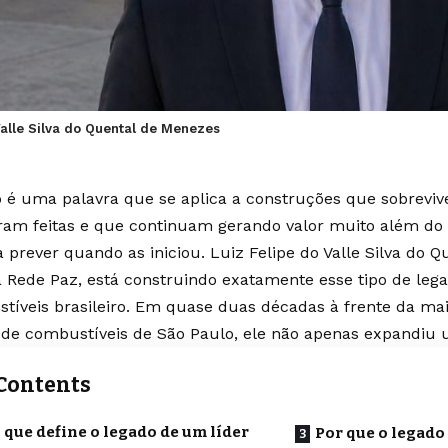
Valle Silva do Quental de Menezes
 é uma palavra que se aplica a construções que sobre
ram feitas e que continuam gerando valor muito além do 
a prever quando as iniciou. Luiz Felipe do Valle Silva do 
 Rede Paz, está construindo exatamente esse tipo de lega
tíveis brasileiro. Em quase duas décadas à frente da ma
 de combustíveis de São Paulo, ele não apenas expandiu
Contents
 que define o legado de um líder
Por que o legado