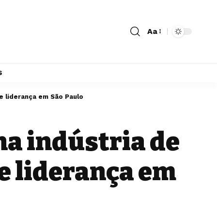
Aa
s
o e liderança em São Paulo
na indústria de
 e liderança em