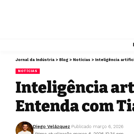
Jornal da Indústria
>
Blog
>
Notícias
>
Inteligência artifi
NOTÍCIAS
Inteligência art
Entenda com Ti
Diego Velázquez
Publicado março 6, 2026
Última atualização março 6, 2026 12:34 pm