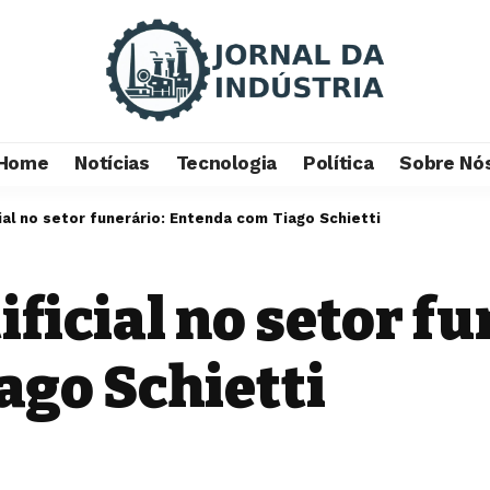
Home
Notícias
Tecnologia
Política
Sobre Nó
cial no setor funerário: Entenda com Tiago Schietti
ificial no setor f
ago Schietti