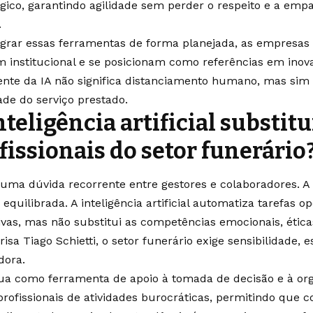
égico, garantindo agilidade sem perder o respeito e a emp
.
egrar essas ferramentas de forma planejada, as empresas
 institucional e se posicionam como referências em inov
ente da IA não significa distanciamento humano, mas si
ade do serviço prestado.
nteligência artificial substitu
fissionais do setor funerário
 uma dúvida recorrente entre gestores e colaboradores. A
 equilibrada. A inteligência artificial automatiza tarefas o
tivas, mas não substitui as competências emocionais, ética
isa Tiago Schietti, o setor funerário exige sensibilidade, 
dora.
tua como ferramenta de apoio à tomada de decisão e à org
 profissionais de atividades burocráticas, permitindo que