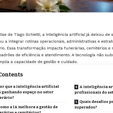
ise de Tiago Schietti, a inteligência artificial já deixou de
u a integrar rotinas operacionais, administrativas e estrat
rio. Essa transformação impacta funerárias, cemitérios e
padrões de eficiência e atendimento. A tecnologia não sub
plia a capacidade de gestão e cuidado.
Contents
or que a inteligência artificial
A inteligência art
á ganhando espaço no setor
profissionais do se
erário?
Quais desafios p
omo a IA melhora a gestão de
superados?
erárias e cemitérios?