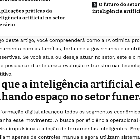
O futuro do seto
plicações práticas da
inteligência artific
eligência artificial no setor
erário
go deste artigo, você compreenderá como a IA otimiza pr
onamento com as famílias, fortalece a governança e contri
ssertivas. Se você atua ou deseja atuar no setor, este é 
e posicionar diante dessa evolução e transformar tecnolo
itivo.
 que a inteligência artificial 
hando espaço no setor funer
sformação digital alcançou todos os segmentos econômicos
nha esse movimento. A busca por eficiência operacional e
eira impulsiona a adoção de ferramentas inteligentes. Em
iam apenas de controles manuais agora utilizam sistema