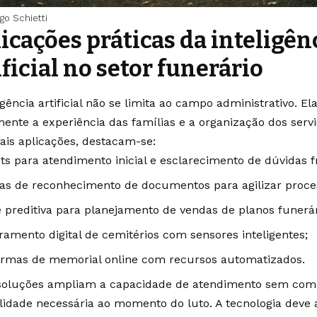
ago Schietti
icações práticas da inteligên
ificial no setor funerário
ligência artificial não se limita ao campo administrativo.
mente a experiência das famílias e a organização dos servi
pais aplicações, destacam-se:
ts para atendimento inicial e esclarecimento de dúvidas 
as de reconhecimento de documentos para agilizar proces
e preditiva para planejamento de vendas de planos funerár
ramento digital de cemitérios com sensores inteligentes;
ormas de memorial online com recursos automatizados.
soluções ampliam a capacidade de atendimento sem com
ilidade necessária ao momento do luto. A tecnologia deve