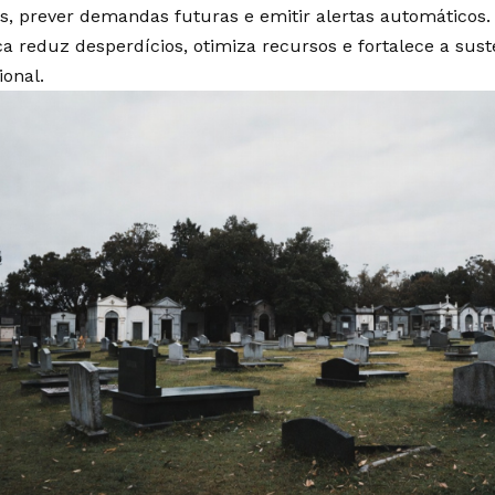
s, prever demandas futuras e emitir alertas automáticos.
ca reduz desperdícios, otimiza recursos e fortalece a sust
ional.