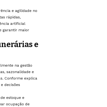
ência e agilidade no
as rápidas,
cia artificial
e garantir maior
unerárias e
palmente na gestão
as, sazonalidade e
s. Conforme explica
 e decisões
e de estoque e
ear ocupação de