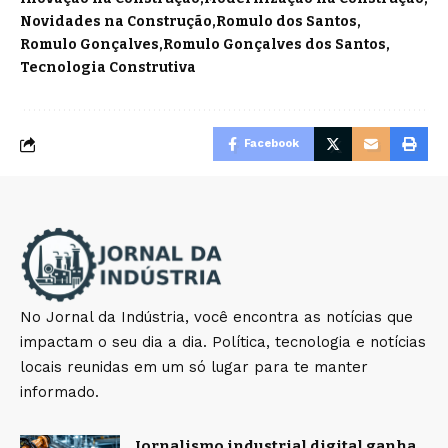
Novidades na Construção
Romulo dos Santos
Romulo Gonçalves
Romulo Gonçalves dos Santos
Tecnologia Construtiva
Facebook
No Jornal da Indústria, você encontra as notícias que
impactam o seu dia a dia. Política, tecnologia e notícias
locais reunidas em um só lugar para te manter
informado.
Jornalismo industrial digital ganha