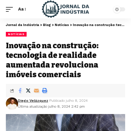
Aa
Jornal da Indústria
>
Blog
>
Notícias
>
Inovação na construção: tecnologia de realidade aumentada revoluciona imóveis comerciais
NOTÍCIAS
Inovação na construção:
tecnologia de realidade
aumentada revoluciona
imóveis comerciais
Diego Velázquez
Publicado julho 8, 2024
Última atualização julho 8, 2024 2:42 pm