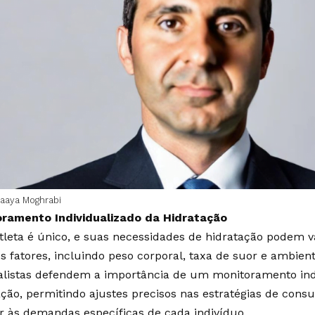
aaya Moghrabi
ramento Individualizado da Hidratação
tleta é único, e suas necessidades de hidratação podem 
os fatores, incluindo peso corporal, taxa de suor e ambien
alistas defendem a importância de um monitoramento ind
ação, permitindo ajustes precisos nas estratégias de cons
r às demandas específicas de cada indivíduo.