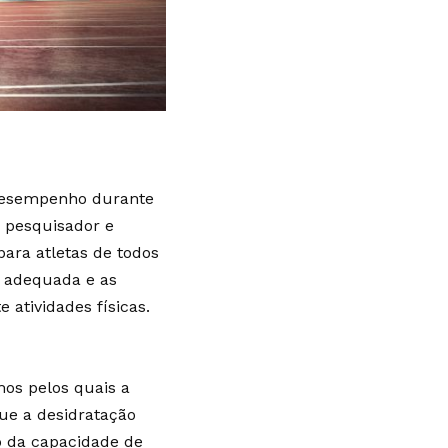
 desempenho durante
 pesquisador e
ara atletas de todos
o adequada e as
 atividades físicas.
os pelos quais a
ue a desidratação
o da capacidade de