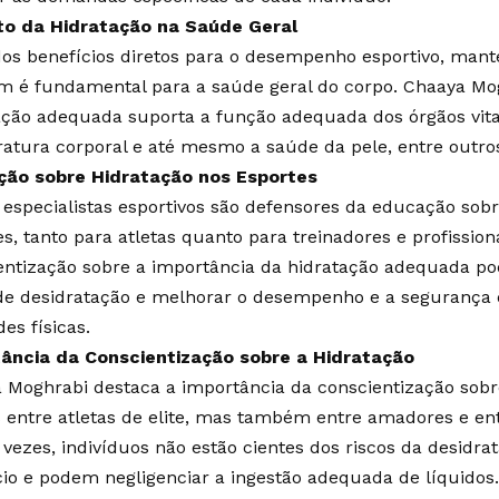
o da Hidratação na Saúde Geral
os benefícios diretos para o desempenho esportivo, mant
 é fundamental para a saúde geral do corpo. Chaaya Mo
ação adequada suporta a função adequada dos órgãos vita
atura corporal e até mesmo a saúde da pele, entre outros
ão sobre Hidratação nos Esportes
 especialistas esportivos são defensores da educação sob
s, tanto para atletas quanto para treinadores e profission
entização sobre a importância da hidratação adequada po
de desidratação e melhorar o desempenho e a segurança 
des físicas.
ância da Conscientização sobre a Hidratação
 Moghrabi destaca a importância da conscientização sobr
 entre atletas de elite, mas também entre amadores e entu
 vezes, indivíduos não estão cientes dos riscos da desidra
cio e podem negligenciar a ingestão adequada de líquidos