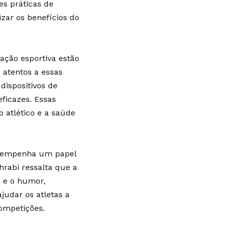
es práticas de
zar os benefícios do
ação esportiva estão
 atentos a essas
dispositivos de
ficazes. Essas
 atlético e a saúde
esempenha um papel
rabi ressalta que a
o e o humor,
judar os atletas a
ompetições.