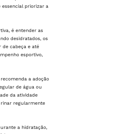
 essencial priorizar a
tiva, é entender as
ndo desidratados, os
 de cabeça e até
mpenho esportivo,
bi recomenda a adoção
regular de água ou
ade da atividade
 urinar regularmente
urante a hidratação,