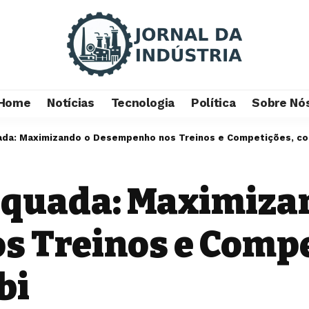
Home
Notícias
Tecnologia
Política
Sobre Nó
ada: Maximizando o Desempenho nos Treinos e Competições, co
equada: Maximiza
 Treinos e Compe
bi