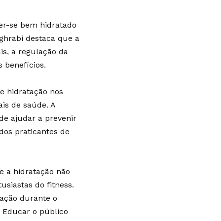
er-se bem hidratado
ghrabi destaca que a
is, a regulação da
 benefícios.
re hidratação nos
ais de saúde. A
de ajudar a prevenir
dos praticantes de
e a hidratação não
siastas do fitness.
tação durante o
. Educar o público