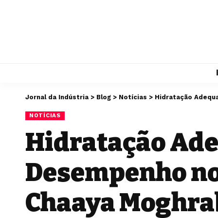
Jornal da Indústria
>
Blog
>
Notícias
>
Hidratação Adequ
NOTÍCIAS
Hidratação Ad
Desempenho nos
Chaaya Moghra