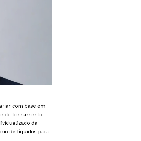
variar com base em
te de treinamento.
ividualizado da
umo de líquidos para