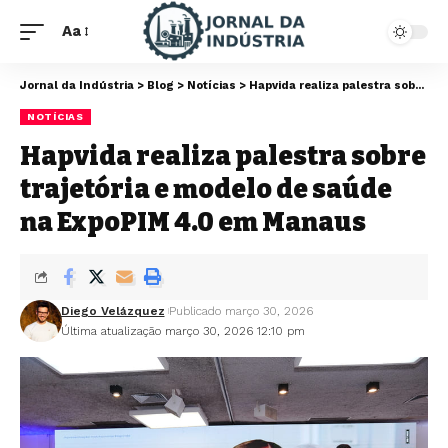
Aa
Jornal da Indústria
>
Blog
>
Notícias
>
Hapvida realiza palestra sobre trajetória e modelo de saúde na ExpoPIM 4.0 em Manaus
NOTÍCIAS
Hapvida realiza palestra sobre
trajetória e modelo de saúde
na ExpoPIM 4.0 em Manaus
Diego Velázquez
Publicado março 30, 2026
Última atualização março 30, 2026 12:10 pm