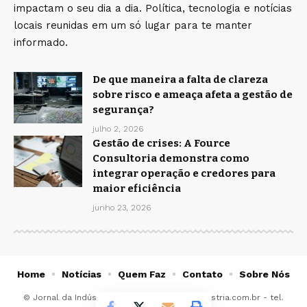
impactam o seu dia a dia. Política, tecnologia e notícias
locais reunidas em um só lugar para te manter
informado.
De que maneira a falta de clareza
sobre risco e ameaça afeta a gestão de
segurança?
julho 2, 2026
Gestão de crises: A Fource
Consultoria demonstra como
integrar operação e credores para
maior eficiência
junho 23, 2026
Home
Notícias
Quem Faz
Contato
Sobre Nós
© Jornal da Indústria -
contato@jornaldaindustria.com.br
- tel.