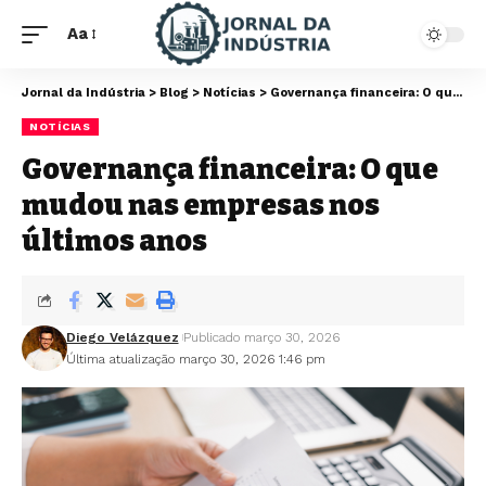
Aa
Jornal da Indústria
>
Blog
>
Notícias
>
Governança financeira: O que mudou nas empresas nos últimos anos
NOTÍCIAS
Governança financeira: O que
mudou nas empresas nos
últimos anos
Diego Velázquez
Publicado março 30, 2026
Última atualização março 30, 2026 1:46 pm