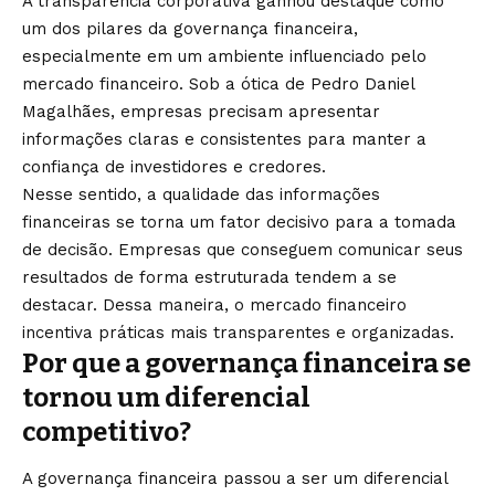
A transparência corporativa ganhou destaque como
um dos pilares da governança financeira,
especialmente em um ambiente influenciado pelo
mercado financeiro. Sob a ótica de Pedro Daniel
Magalhães, empresas precisam apresentar
informações claras e consistentes para manter a
confiança de investidores e credores.
Nesse sentido, a qualidade das informações
financeiras se torna um fator decisivo para a tomada
de decisão. Empresas que conseguem comunicar seus
resultados de forma estruturada tendem a se
destacar. Dessa maneira, o mercado financeiro
incentiva práticas mais transparentes e organizadas.
Por que a governança financeira se
tornou um diferencial
competitivo?
A governança financeira passou a ser um diferencial