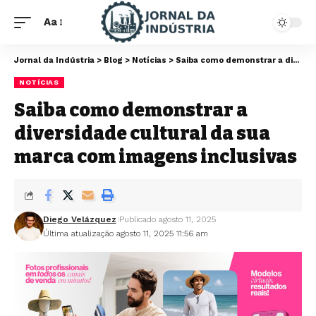
Aa
Jornal da Indústria
>
Blog
>
Notícias
>
Saiba como demonstrar a diversidade cultural da sua marca com imagens inclusivas
NOTÍCIAS
Saiba como demonstrar a
diversidade cultural da sua
marca com imagens inclusivas
Diego Velázquez
Publicado agosto 11, 2025
Última atualização agosto 11, 2025 11:56 am