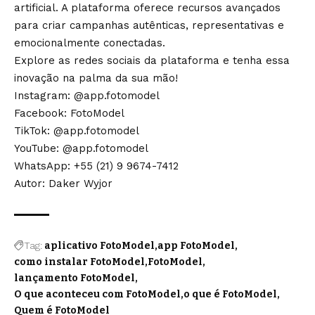
artificial. A plataforma oferece recursos avançados
para criar campanhas autênticas, representativas e
emocionalmente conectadas.
Explore as redes sociais da plataforma e tenha essa
inovação na palma da sua mão!
Instagram:
@app.fotomodel
Facebook:
FotoModel
TikTok:
@app.fotomodel
YouTube:
@app.fotomodel
WhatsApp:
+55 (21) 9 9674-7412
Autor: Daker Wyjor
Tag:
aplicativo FotoModel
app FotoModel
como instalar FotoModel
FotoModel
lançamento FotoModel
O que aconteceu com FotoModel
o que é FotoModel
Quem é FotoModel