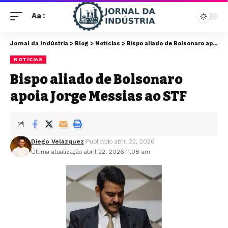
Aa
Jornal da Indústria
>
Blog
>
Notícias
>
Bispo aliado de Bolsonaro apoia Jorge Messias ao STF
NOTÍCIAS
Bispo aliado de Bolsonaro
apoia Jorge Messias ao STF
Diego Velázquez
Publicado abril 22, 2026
Última atualização abril 22, 2026 11:08 am