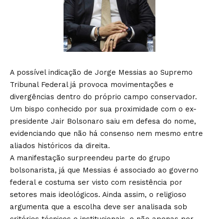
A possível indicação de Jorge Messias ao Supremo
Tribunal Federal já provoca movimentações e
divergências dentro do próprio campo conservador.
Um bispo conhecido por sua proximidade com o ex-
presidente Jair Bolsonaro saiu em defesa do nome,
evidenciando que não há consenso nem mesmo entre
aliados históricos da direita.
A manifestação surpreendeu parte do grupo
bolsonarista, já que Messias é associado ao governo
federal e costuma ser visto com resistência por
setores mais ideológicos. Ainda assim, o religioso
argumenta que a escolha deve ser analisada sob
critérios técnicos e institucionais, e não apenas por