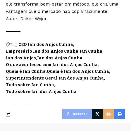
ele transforma bem-estar em método, ele cria uma
vantagem que o mercado não copia facilmente.
Autor: Daker Wyjor
Tag:
CEO Ian dos Anjos Cunha
Empresário Ian dos Anjos Cunha
Ian Cunha
Ian dos Anjos
Ian dos Anjos Cunha
O que aconteceu com Ian dos Anjos Cunha
Quem é Ian Cunha
Quem é Ian dos Anjos Cunha
Superintendente Geral Ian dos Anjos Cunha
Tudo sobre Ian Cunha
Tudo sobre Ian dos Anjos Cunha
Facebook