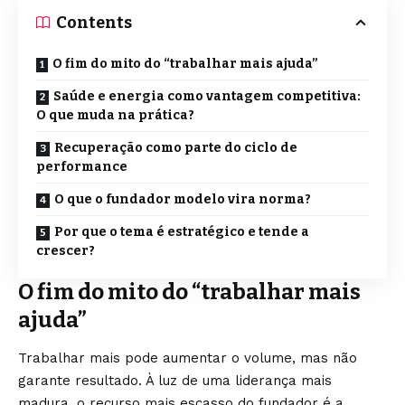
Contents
O fim do mito do “trabalhar mais ajuda”
Saúde e energia como vantagem competitiva:
O que muda na prática?
Recuperação como parte do ciclo de
performance
O que o fundador modelo vira norma?
Por que o tema é estratégico e tende a
crescer?
O fim do mito do “trabalhar mais
ajuda”
Trabalhar mais pode aumentar o volume, mas não
garante resultado. À luz de uma liderança mais
madura, o recurso mais escasso do fundador é a