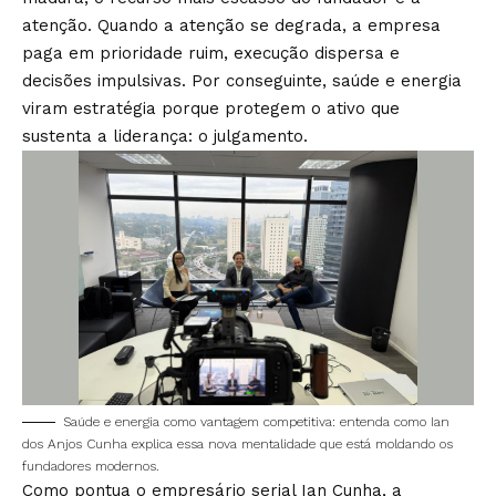
atenção. Quando a atenção se degrada, a empresa
paga em prioridade ruim, execução dispersa e
decisões impulsivas. Por conseguinte, saúde e energia
viram estratégia porque protegem o ativo que
sustenta a liderança: o julgamento.
Saúde e energia como vantagem competitiva: entenda como Ian
dos Anjos Cunha explica essa nova mentalidade que está moldando os
fundadores modernos.
Como pontua o empresário serial Ian Cunha, a