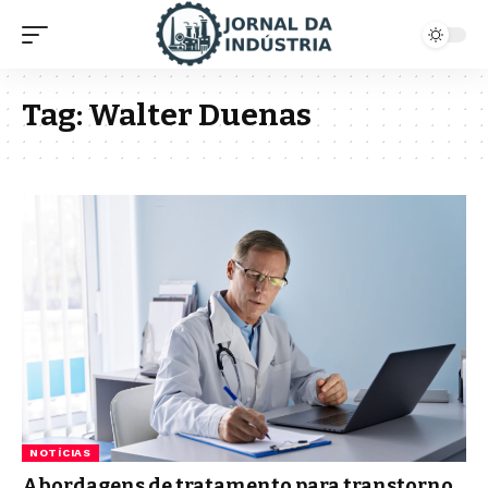
Tag:
Walter Duenas
NOTÍCIAS
Abordagens de tratamento para transtorno