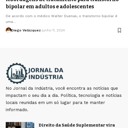
bipolar em adultos e adolescentes
De acordo com o médico Walter Duenas, o transtorno bipolar é
uma…
Diego Velázquez
junho 11, 2024
No Jornal da Indústria, você encontra as notícias que
impactam o seu dia a dia. Política, tecnologia e notícias
locais reunidas em um só lugar para te manter
informado.
Direito da Saúde Suplementar vira