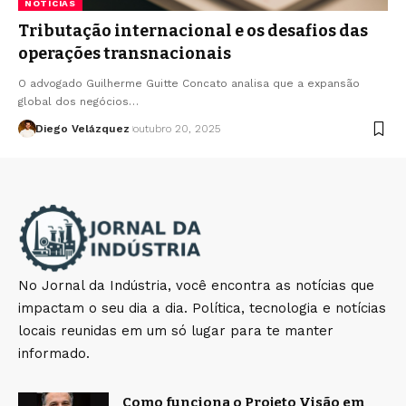
NOTÍCIAS
Tributação internacional e os desafios das
operações transnacionais
O advogado Guilherme Guitte Concato analisa que a expansão
global dos negócios…
Diego Velázquez
outubro 20, 2025
No Jornal da Indústria, você encontra as notícias que
impactam o seu dia a dia. Política, tecnologia e notícias
locais reunidas em um só lugar para te manter
informado.
Como funciona o Projeto Visão em