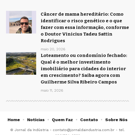
Câncer de mama hereditário: Como
identificar o risco genético e o que
fazer com essa informação, conforme
o Doutor Vinicius Tadeu Sattin
Rodrigues
maio 20, 2026
Loteamento ou condomínio fechado:
Qual é o melhor investimento
imobiliário para cidades do interior
em crescimento? Saiba agora com
Guilherme Silva Ribeiro Campos
maio 11, 2026
Home
Notícias
Quem Faz
Contato
Sobre Nós
© Jornal da Indústria -
contato@jornaldaindustria.com.br
- tel.