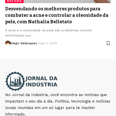
NOTÍCIAS
Desvendando os melhores produtos para
combater a acne e controlar a oleosidade da
pele, com Nathalia Belletato
A acne e a oleosidade da pele são problemas comuns
enfrentados por…
Diego Velázquez
maio 2, 2024
No Jornal da Indústria, você encontra as notícias que
impactam o seu dia a dia. Política, tecnologia e notícias
locais reunidas em um só lugar para te manter
informado.