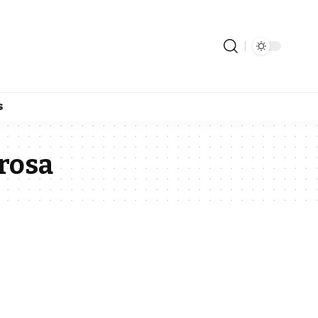
s
rosa