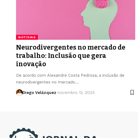
NOTÍCIAS
Neurodivergentes no mercado de
trabalho: Inclusão que gera
inovação
De acordo com Alexandre Costa Pedrosa, a inclusão de
neurodivergentes no mercado…
Diego Velázquez
novembro 13, 2025