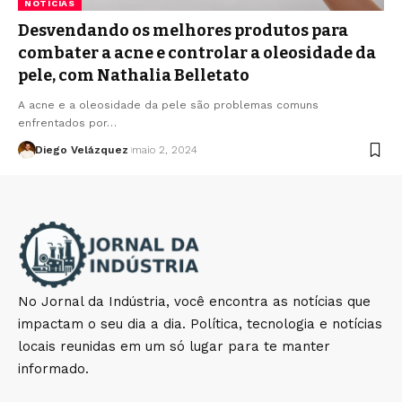
NOTÍCIAS
Desvendando os melhores produtos para
combater a acne e controlar a oleosidade da
pele, com Nathalia Belletato
A acne e a oleosidade da pele são problemas comuns
enfrentados por…
Diego Velázquez
maio 2, 2024
No Jornal da Indústria, você encontra as notícias que
impactam o seu dia a dia. Política, tecnologia e notícias
locais reunidas em um só lugar para te manter
informado.