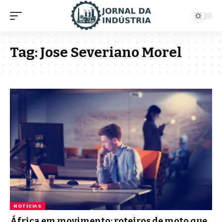
Tag:
Jose Severiano Morel
NOTÍCIAS
África em movimento: roteiros de moto que