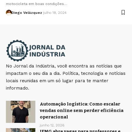
motocicleta em boas condições…
Diego Velázquez
julho 18, 2024
No Jornal da Indústria, você encontra as notícias que
impactam o seu dia a dia. Política, tecnologia e notícias
locais reunidas em um só lugar para te manter
informado.
Automação logística: Como escalar
vendas online sem perder eficiência
operacional
junho 12, 2026
IFMG abre vagas para professores e