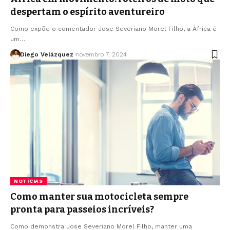
despertam o espírito aventureiro
Como expõe o comentador Jose Severiano Morel Filho, a África é
um…
Diego Velázquez
novembro 7, 2024
NOTÍCIAS
Como manter sua motocicleta sempre
pronta para passeios incríveis?
Como demonstra Jose Severiano Morel Filho, manter uma