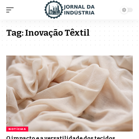
Tag:
Inovação Têxtil
NOTÍCIAS
O impacto e a versatilidade dos tecidos