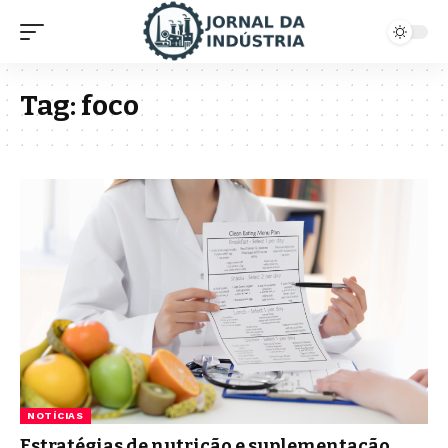
Tag:
foco
NOTÍCIAS
Estratégias de nutrição e suplementação