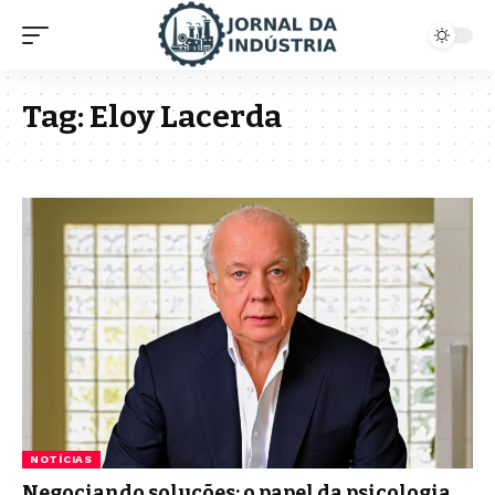
Tag:
Eloy Lacerda
NOTÍCIAS
Negociando soluções: o papel da psicologia