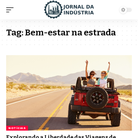
Tag:
Bem-estar na estrada
NOTÍCIAS
Explorando a Liberdade das Viagens de