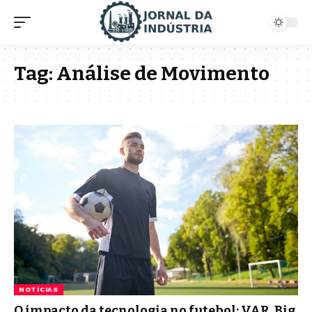
Tag:
Análise de Movimento
NOTÍCIAS
O impacto da tecnologia no futebol: VAR, Big