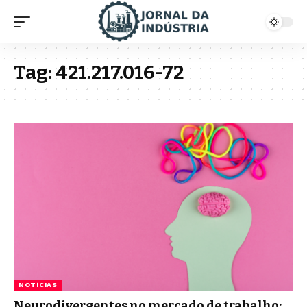
Tag:
421.217.016-72
NOTÍCIAS
Neurodivergentes no mercado de trabalho: