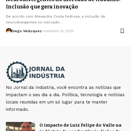
Inclusão que gera inovação
De acordo com Alexandre Costa Pedrosa, a inclusão de
neurodivergentes no mercado…
Diego Velázquez
novembro 13, 2025
No Jornal da Indústria, você encontra as notícias que
impactam o seu dia a dia. Política, tecnologia e notícias
locais reunidas em um só lugar para te manter
informado.
O impacto de Luiz Felipe do Valle na